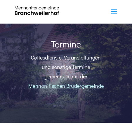
Termine
Gottesdienste, Veranstaltungen
und sonstige Termine
gemeinsam mit der
Mennonitischen Brüdergemeinde