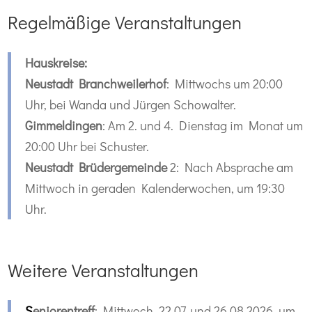
Regelmäßige Veranstaltungen
Hauskreise:
Neustadt Branchweilerhof
: Mittwochs um 20:00
Uhr, bei Wanda und Jürgen Schowalter.
Gimmeldingen
: Am 2. und 4. Dienstag im Monat um
20:00 Uhr bei Schuster.
Neustadt Brüdergemeinde
2: Nach Absprache am
Mittwoch in geraden Kalenderwochen, um 19:30
Uhr.
Weitere Veranstaltungen
S
eniorentreff
: Mittwoch, 22.07. und 26.08.2026, um